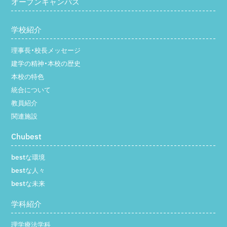
オープンキャンパス
学校紹介
理事長・校長メッセージ
建学の精神・本校の歴史
本校の特色
統合について
教員紹介
関連施設
Chubest
bestな環境
bestな人々
bestな未来
学科紹介
理学療法学科