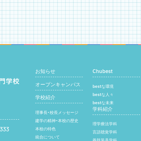
お知らせ
Chubest
オープンキャンパス
bestな環境
bestな人々
学校紹介
bestな未来
学科紹介
理事長・校長メッセージ
建学の精神・本校の歴史
理学療法学科
333
本校の特色
言語聴覚学科
統合について
義肢装具学科