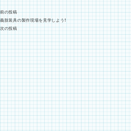
前の投稿
義肢装具の製作現場を見学しよう！
次の投稿