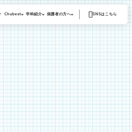
介
Chubest
学科紹介
保護者の方へ
SNSはこちら