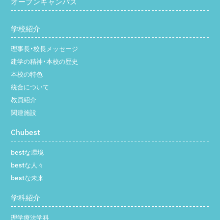
オープンキャンパス
学校紹介
理事長・校長メッセージ
建学の精神・本校の歴史
本校の特色
統合について
教員紹介
関連施設
Chubest
bestな環境
bestな人々
bestな未来
学科紹介
理学療法学科